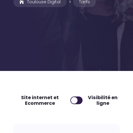
Toulouse Digital
Tarifs
5
Site internet et
Visibilité en
Ecommerce
ligne