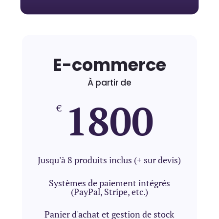
E-commerce
À partir de
1800
€
Jusqu'à 8 produits inclus (+ sur devis)
Systèmes de paiement intégrés
(PayPal, Stripe, etc.)
Démarrons
Panier d'achat et gestion de stock