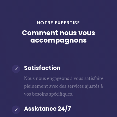
NOTRE EXPERTISE
Comment nous vous
accompagnons
Satisfaction
N
Nous nous engageons à vous satisfaire
pleinement avec des services ajustés à
vos besoins spécifiques.
Assistance 24/7
N