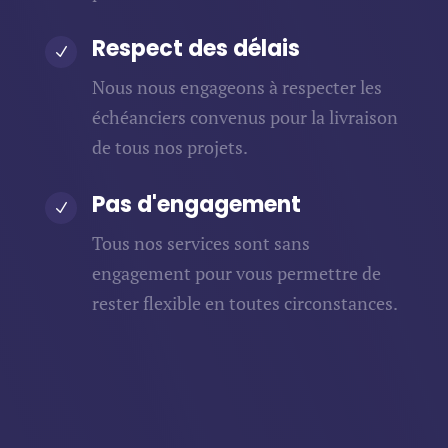
Respect des délais
N
Nous nous engageons à respecter les
échéanciers convenus pour la livraison
de tous nos projets.
Pas d'engagement
N
Tous nos services sont sans
engagement pour vous permettre de
rester flexible en toutes circonstances.