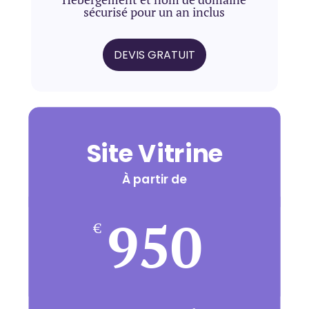
sécurisé pour un an inclus
DEVIS GRATUIT
Site Vitrine
À partir de
950
€