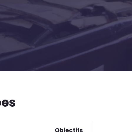
ées
Objectifs