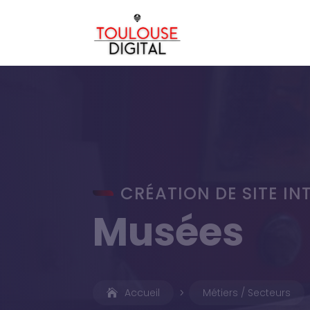
CRÉATION DE SITE INT
Musées
Accueil
Métiers / Secteurs
5