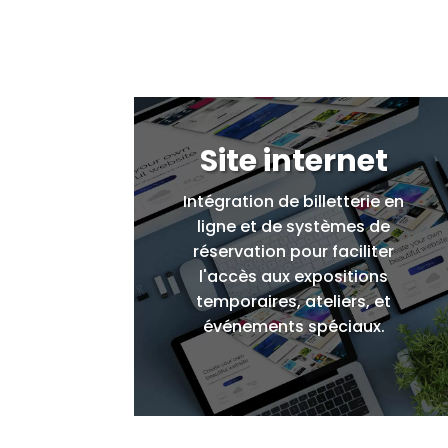
Site internet
Intégration de billetterie en
ligne et de systèmes de
réservation pour faciliter
l'accès aux expositions
temporaires, ateliers, et
événements spéciaux.
Démarro