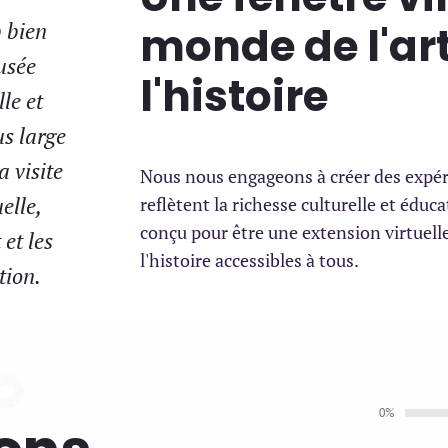
b bien
monde de l'art
usée
l'histoire
le et
us large
a visite
Nous nous engageons à créer des expé
elle,
reflètent la richesse culturelle et éduc
conçu pour être une extension virtuelle 
et les
l'histoire accessibles à tous.
tion.
0%