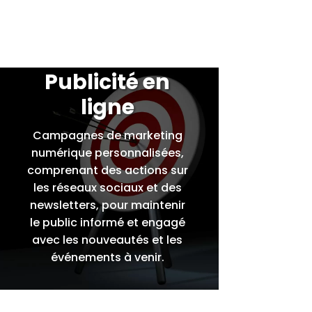
Publicité en
ligne
Campagnes de marketing
numérique personnalisées,
comprenant des actions sur
les réseaux sociaux et des
newsletters, pour maintenir
le public informé et engagé
avec les nouveautés et les
événements à venir.