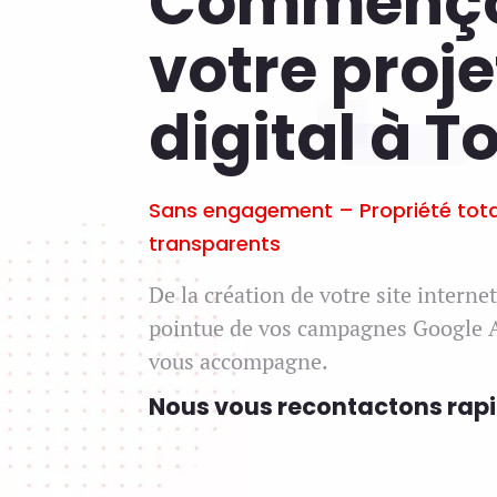
Commenç
votre proje
digital à T
Sans engagement – Propriété total
transparents
De la création de votre site interne
pointue de vos campagnes Google A
vous accompagne.
Nous vous recontactons ra