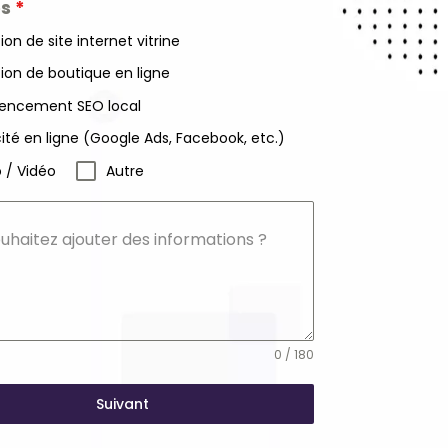
es
*
ion de site internet vitrine
ion de boutique en ligne
encement SEO local
cité en ligne (Google Ads, Facebook, etc.)
 / Vidéo
Autre
uhaitez ajouter des informations ?
0 / 180
Suivant