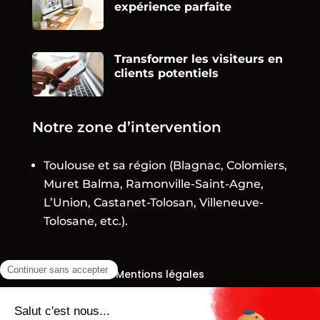
expérience parfaite
Transformer les visiteurs en
clients potentiels
Notre zone d’intervention
Toulouse et sa région (Blagnac, Colomiers,
Muret Balma, Ramonville-Saint-Agne,
L’Union, Castanet-Tolosan, Villeneuve-
Tolosane, etc.).
Mentions légales
Toulouse Digital © 2026