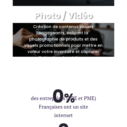
Photo / Vidéo
Création de contenus visuels
engageants, incluant la
photographie de produits et des
visuels promotionnels pour mettre en
valeur votre inventaire et capturer
l'attention des visiteurs.
0
%
des entreprises (TPE et PME)
Françaises ont un site
internet