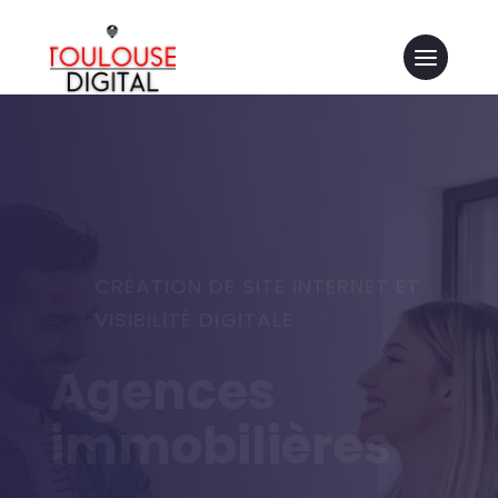
CRÉATION DE SITE INTERNET ET
VISIBILITÉ DIGITALE
Agences
immobilières